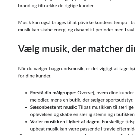
brand og tiltrække de rigtige kunder.
Musik kan også bruges til at påvirke kundens tempo i bu
musik kan skabe energi og dynamik i perioder med travl
Vælg musik, der matcher din
Når du vælger baggrundsmusik, er det vigtigt at tage hø
for dine kunder.
Forstå din målgruppe
: Overvej, hvem dine kunder e
melodier, mens en butik, der sælger sportsudstyr
Sæsonbestemt musik
: Tilpas musikken til særli
oplevelsen og skabe en særlig stemning i butikken
Varier musikken i løbet af dagen
: Forskellige ti
upbeat musik kan være passende i travle eftermid