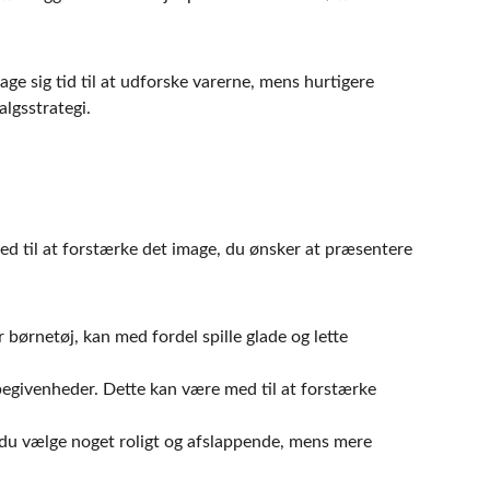
e sig tid til at udforske varerne, mens hurtigere 
lgsstrategi.
ed til at forstærke det image, du ønsker at præsentere 
 børnetøj, kan med fordel spille glade og lette 
begivenheder. Dette kan være med til at forstærke 
 du vælge noget roligt og afslappende, mens mere 