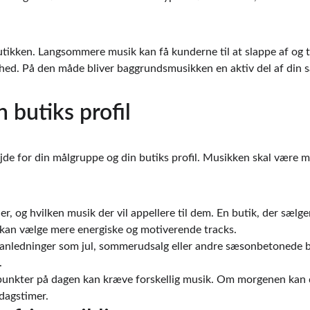
tikken. Langsommere musik kan få kunderne til at slappe af og tag
hed. På den måde bliver baggrundsmusikken en aktiv del af din sa
 butiks profil
jde for din målgruppe og din butiks profil. Musikken skal være m
r, og hvilken musik der vil appellere til dem. En butik, der sælger
, kan vælge mere energiske og motiverende tracks.
ge anledninger som jul, sommerudsalg eller andre sæsonbetonede 
.
dspunkter på dagen kan kræve forskellig musik. Om morgenen kan
dagstimer.