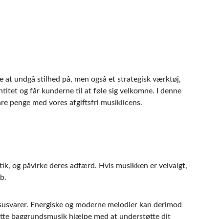
e at undgå stilhed på, men også et strategisk værktøj, 
tet og får kunderne til at føle sig velkomne. I denne 
re penge med vores afgiftsfri musiklicens.
k, og påvirke deres adfærd. Hvis musikken er velvalgt, 
b.
ksusvarer. Energiske og moderne melodier kan derimod 
ette baggrundsmusik hjælpe med at understøtte dit 