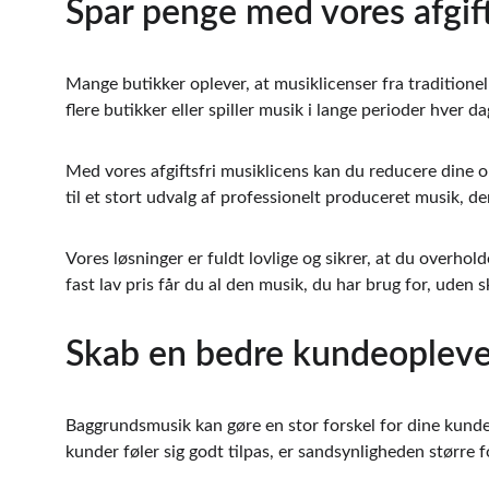
Spar penge med vores afgift
Mange butikker oplever, at musiklicenser fra traditione
flere butikker eller spiller musik i lange perioder hver da
Med vores afgiftsfri musiklicens kan du reducere dine o
til et stort udvalg af professionelt produceret musik, de
Vores løsninger er fuldt lovlige og sikrer, at du overhol
fast lav pris får du al den musik, du har brug for, uden s
Skab en bedre kundeopleve
Baggrundsmusik kan gøre en stor forskel for dine kunder
kunder føler sig godt tilpas, er sandsynligheden større f