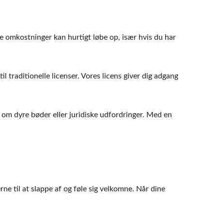
e omkostninger kan hurtigt løbe op, især hvis du har 
 til traditionelle licenser. Vores licens giver dig adgang 
g om dyre bøder eller juridiske udfordringer. Med en 
e til at slappe af og føle sig velkomne. Når dine 