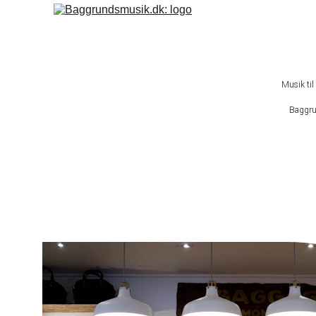
Musik til
Baggrun