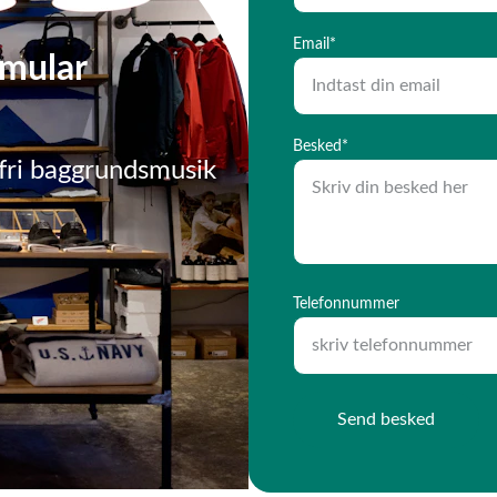
Email*
mular 
Besked*
fri baggrundsmusik
Telefonnummer
Send besked