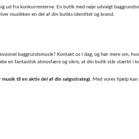
r sig ud fra konkurrenterne. En butik med nøje udvalgt baggrundsmu
iver musikken en del af din butiks identitet og brand.
rofessionel baggrundsmusik? Kontakt os i dag, og hør mere om, hvo
abe en fantastisk atmosfære og sikre, at din butik står stærkt i 
usik til en aktiv del af din salgsstrategi.
 Med vores hjælp kan 