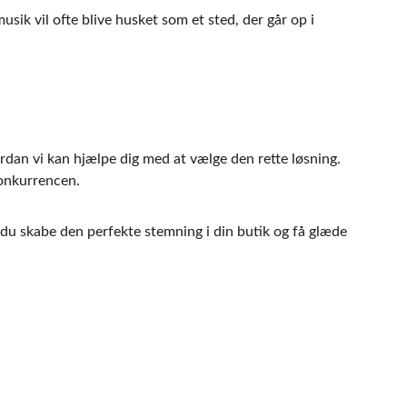
sik vil ofte blive husket som et sted, der går op i 
rdan vi kan hjælpe dig med at vælge den rette løsning. 
konkurrencen.
du skabe den perfekte stemning i din butik og få glæde 