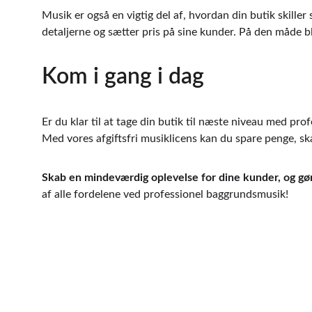
Musik er også en vigtig del af, hvordan din butik skille
detaljerne og sætter pris på sine kunder. På den måde bl
Kom i gang i dag
Er du klar til at tage din butik til næste niveau med p
Med vores afgiftsfri musiklicens kan du spare penge, sk
Skab en mindeværdig oplevelse for dine kunder, og gør m
af alle fordelene ved professionel baggrundsmusik!