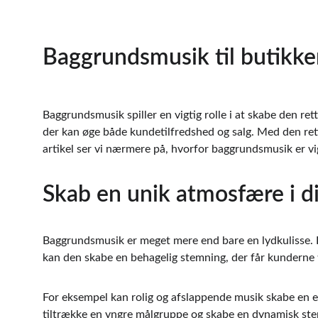
Baggrundsmusik til butikke
Baggrundsmusik spiller en vigtig rolle i at skabe den re
der kan øge både kundetilfredshed og salg. Med den rett
artikel ser vi nærmere på, hvorfor baggrundsmusik er vi
Skab en unik atmosfære i d
Baggrundsmusik er meget mere end bare en lydkulisse. D
kan den skabe en behagelig stemning, der får kunderne 
For eksempel kan rolig og afslappende musik skabe en e
tiltrække en yngre målgruppe og skabe en dynamisk stem